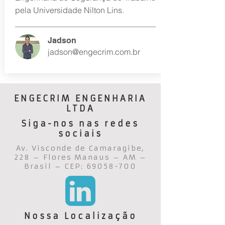
pela Universidade Nilton Lins.
Jadson
jadson@engecrim.com.br
ENGECRIM ENGENHARIA
LTDA
Siga-nos nas redes
sociais
Av. Visconde de Camaragibe,
228 – Flores Manaus – AM –
Brasil – CEP:
69058-700
Nossa Localização