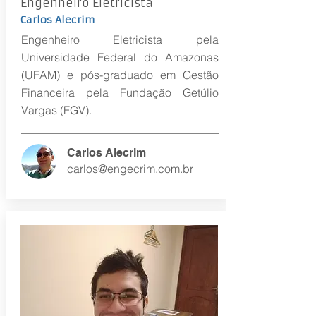
Engenheiro Eletricista
Carlos Alecrim
Engenheiro Eletricista pela
Universidade Federal do Amazonas
(UFAM) e pós-graduado em Gestão
Financeira pela Fundação Getúlio
Vargas (FGV).
Carlos Alecrim
carlos@engecrim.com.br